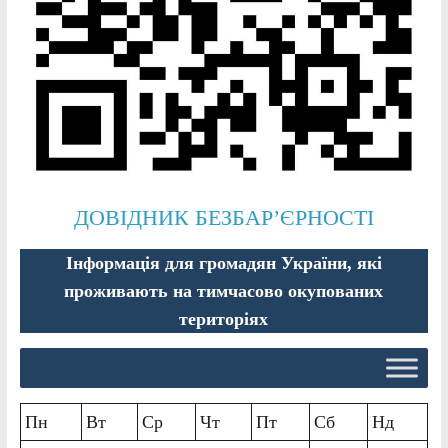
ДОВІДНИК БЕЗБАР’ЄРНОСТІ
Інформація для громадян України, які
проживають на тимчасово окупованих
територіях
Пн
Вт
Ср
Чт
Пт
Сб
Нд