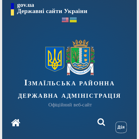
Перейти
gov.ua
до
Державні сайти України
вмісту
Ізмаїльська районна
державна адміністрація
Офіційний веб-сайт