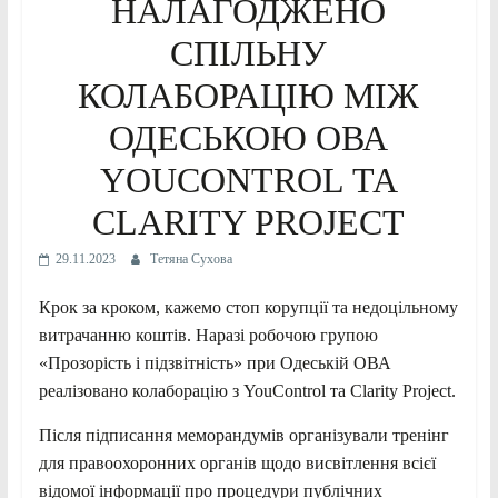
НАЛАГОДЖЕНО
СПІЛЬНУ
КОЛАБОРАЦІЮ МІЖ
ОДЕСЬКОЮ ОВА
YOUCONTROL ТА
CLARITY PROJECT
29.11.2023
Тетяна Сухова
Крок за кроком, кажемо стоп корупції та недоцільному
витрачанню коштів. Наразі робочою групою
«Прозорість і підзвітність» при Одеській ОВА
реалізовано колаборацію з YouControl та Clarity Project.
Після підписання меморандумів організували тренінг
для правоохоронних органів щодо висвітлення всієї
відомої інформації про процедури публічних