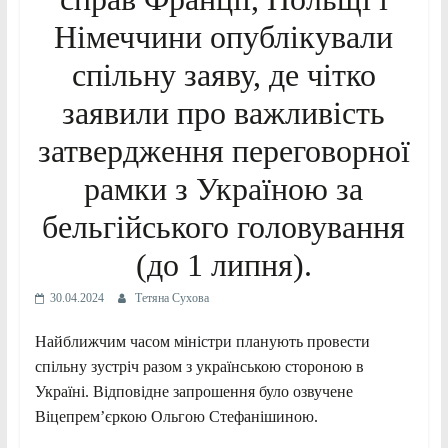
Німеччини опублікували
спільну заяву, де чітко
заявили про важливість
затвердження переговорної
рамки з Україною за
бельгійського головування
(до 1 липня).
30.04.2024
Тетяна Сухова
Найближчим часом міністри планують провести
спільну зустріч разом з українською стороною в
Україні. Відповідне запрошення було озвучене
Віцепрем’єркою Ольгою Стефанішиною.