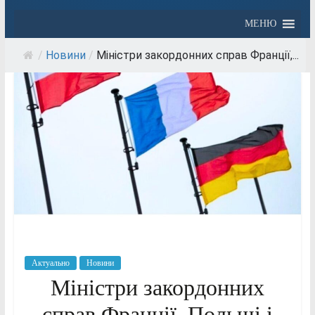
МЕНЮ
/
Новини
/
Міністри закордонних справ Франції,...
Актуально
Новини
Міністри закордонних
справ Франції, Польщі і