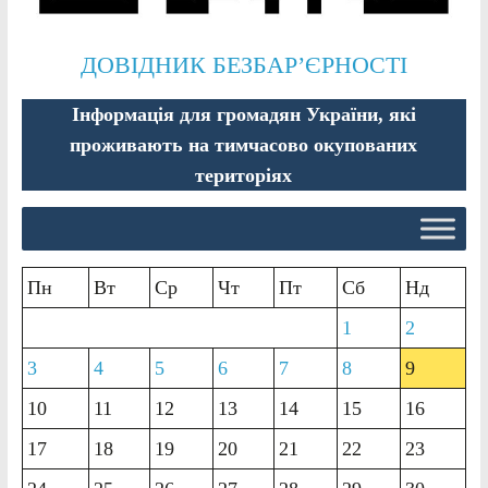
ДОВІДНИК БЕЗБАР’ЄРНОСТІ
Інформація для громадян України, які
проживають на тимчасово окупованих
територіях
Пн
Вт
Ср
Чт
Пт
Сб
Нд
1
2
3
4
5
6
7
8
9
10
11
12
13
14
15
16
17
18
19
20
21
22
23