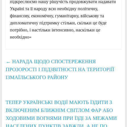
підкреслюємо нашу рішучість продовжувати надавати
Україні та її народу всю необхідну політичну,
фінансову, економічну, гуманітарну, військову та
дипломатичну підтримку стільки, скільки це буде
потрібно, і настільки інтенсивно, наскільки це
необхідно»
←
НАРАДА ЩОДО СПОСТЕРЕЖЕННЯ
ПРОЗОРОСТІ І ПІДЗВІТНОСТІ НА ТЕРИТОРІЇЇ
ІЗМАЇЛЬСЬКОГО РАЙОНУ
ТЕПЕР УКРАЇНСЬКІ ВОДІЇ МАЮТЬ ЇЗДИТИ З
ВКЛЮЧЕНИМ БЛИЖНІМ СВІТЛОМ ФАР АБО
ХОДОВИМИ ВОГНЯМИ ПРИ ЇЗДІ ЗА МЕЖАМИ
НАСЕЛЕНИХ ПУНКТІВ ЗАВЖДИ, А НЕ ПО