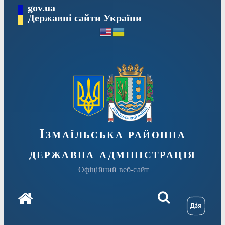
Перейти
gov.ua
до
Державні сайти України
вмісту
Ізмаїльська районна
державна адміністрація
Офіційний веб-сайт