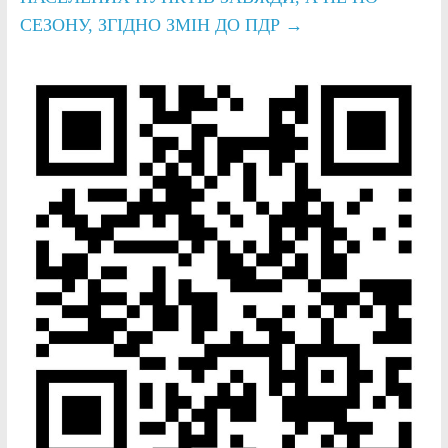
СЕЗОНУ, ЗГІДНО ЗМІН ДО ПДР
→