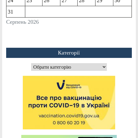
24
25
26
27
28
29
30
31
Серпень 2026
Категорії
Категорії