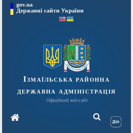
Перейти
gov.ua
до
Державні сайти України
вмісту
Ізмаїльська районна
державна адміністрація
Офіційний веб-сайт