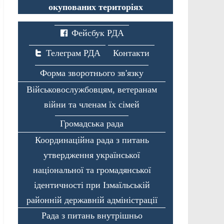
окупованих територіях
Фейсбук РДА
Телеграм РДА
Контакти
Форма зворотнього зв'язку
Військовослужбовцям, ветеранам
війни та членам їх сімей
Громадська рада
Координаційна рада з питань
утвердження української
національної та громадянської
ідентичності при Ізмаїльській
районній державній адміністрації
Рада з питань внутрішньо