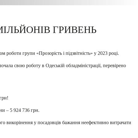
МІЛЬЙОНІВ ГРИВЕНЬ
ом роботи групи «Прозорість і підзвітність» у 2023 році.
очала свою роботу в Одеській обладміністрації, перевірено
грн!
ни – 5 924 736 грн.
го викорінення у посадовців бажання неефективно витрачати