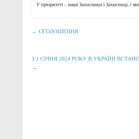
У пріоритеті – наші Захисники і Захисниці, і з
←
ОГОЛОШЕННЯ
З 1 СІЧНЯ 2024 РОКУ В УКРАЇНІ ВС
→