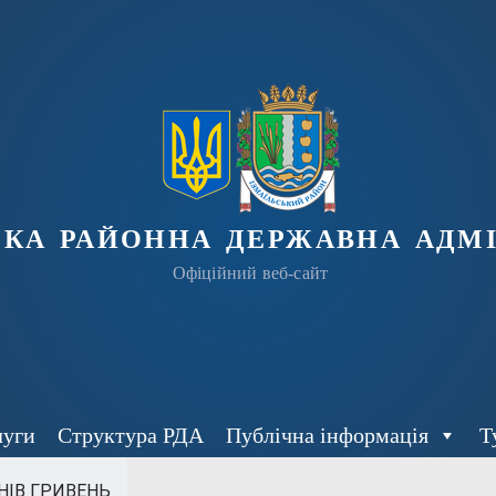
ька районна державна адмі
Офіційний веб-сайт
луги
Структура РДА
Публічна інформація
Т
НІВ ГРИВЕНЬ