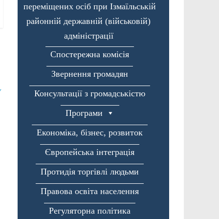
переміщених осіб при Ізмаїльській
районній державній (військовій)
адміністрації
Спостережна комісія
Звернення громадян
У
Консультації з громадськістю
Програми
Економіка, бізнес, розвиток
Європейська інтеграція
Протидія торгівлі людьми
Правова освіта населення
Регуляторна політика