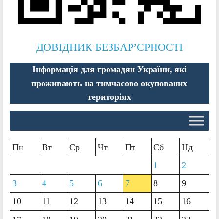
ДОВІДНИК БЕЗБАР’ЄРНОСТІ
Інформація для громадян України, які
проживають на тимчасово окупованих
територіях
Пн
Вт
Ср
Чт
Пт
Сб
Нд
1
2
3
4
5
6
7
8
9
10
11
12
13
14
15
16