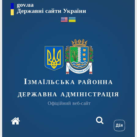
Перейти
gov.ua
до
Державні сайти України
вмісту
Ізмаїльська районна
державна адміністрація
Офіційний веб-сайт