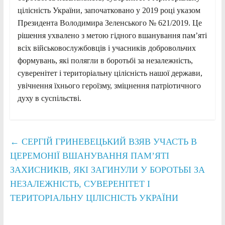
цілісність України, започатковано у 2019 році указом
Президента Володимира Зеленського № 621/2019. Це
рішення ухвалено з метою гідного вшанування пам’яті
всіх військовослужбовців і учасників добровольчих
формувань, які полягли в боротьбі за незалежність,
суверенітет і територіальну цілісність нашої держави,
увічнення їхнього героїзму, зміцнення патріотичного
духу в суспільстві.
←
СЕРГІЙ ГРИНЕВЕЦЬКИЙ ВЗЯВ УЧАСТЬ В
ЦЕРЕМОНІЇ ВШАНУВАННЯ ПАМ’ЯТІ
ЗАХИСНИКІВ, ЯКІ ЗАГИНУЛИ У БОРОТЬБІ ЗА
НЕЗАЛЕЖНІСТЬ, СУВЕРЕНІТЕТ І
ТЕРИТОРІАЛЬНУ ЦІЛІСНІСТЬ УКРАЇНИ