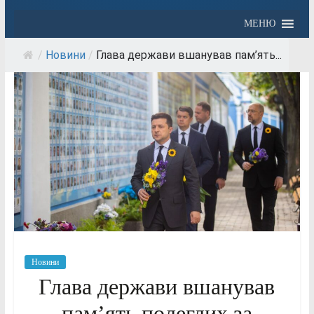
МЕНЮ
/
Новини
/
Глава держави вшанував пам’ять...
Новини
Глава держави вшанував
пам’ять полеглих за