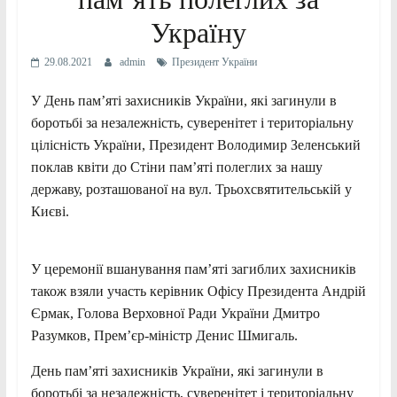
Україну
29.08.2021
admin
Президент України
У День пам’яті захисників України, які загинули в
боротьбі за незалежність, суверенітет і територіальну
цілісність України, Президент Володимир Зеленський
поклав квіти до Стіни пам’яті полеглих за нашу
державу, розташованої на вул. Трьохсвятительській у
Києві.
У церемонії вшанування пам’яті загиблих захисників
також взяли участь керівник Офісу Президента Андрій
Єрмак, Голова Верховної Ради України Дмитро
Разумков, Прем’єр-міністр Денис Шмигаль.
День пам’яті захисників України, які загинули в
боротьбі за незалежність, суверенітет і територіальну