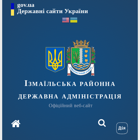
Перейти
gov.ua
до
Державні сайти України
вмісту
Ізмаїльська районна
державна адміністрація
Офіційний веб-сайт