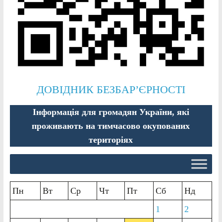
ДОВІДНИК БЕЗБАР’ЄРНОСТІ
Інформація для громадян України, які
проживають на тимчасово окупованих
територіях
Пн
Вт
Ср
Чт
Пт
Сб
Нд
1
2