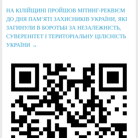
НА КІЛІЙЩИНІ ПРОЙШОВ МІТИНГ-РЕКВІЄМ
ДО ДНЯ ПАМ’ЯТІ ЗАХИСНИКІВ УКРАЇНИ, ЯКІ
ЗАГИНУЛИ В БОРОТЬБІ ЗА НЕЗАЛЕЖНІСТЬ,
СУВЕРЕНІТЕТ І ТЕРИТОРІАЛЬНУ ЦІЛІСНІСТЬ
УКРАЇНИ
→