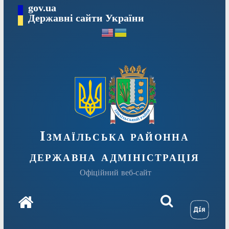
Перейти
gov.ua
до
Державні сайти України
вмісту
Ізмаїльська районна
державна адміністрація
Офіційний веб-сайт