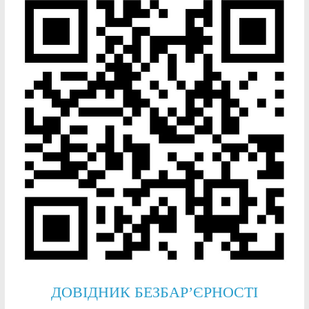
ДОВІДНИК БЕЗБАР’ЄРНОСТІ