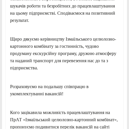
шукачів роботи та безробітних до працевлаштування
на цьому підприємстві. Сподіваємося на позитивний
результат.
Щиро дякуємо керівництву Ізмаїльського целюлозно-
картонного комбінату за гостинність, чудово
продуману екскурсійну програму, дружню атмосферу
та наданий транспорт для перевезення нас до та з
підприємства.
Розраховуємо на подальшу співпрацю в
укомплектуванні вакансій!
Кого зацікавила можливість працевлаштування на
ПрАТ «Ізмаїльський целюлозно-картонний комбінат»,
пропонуємо подивитися перелік вакансій на сайті