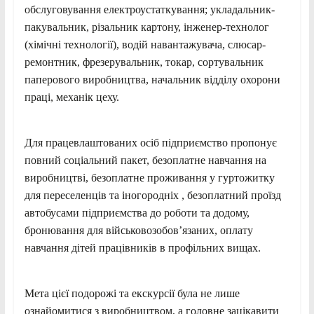
обслуговування електроустаткування; укладальник-
пакувальник, різальник картону, інженер-технолог
(хімічні технології), водій навантажувача, слюсар-
ремонтник, фрезерувальник, токар, сортувальник
паперового виробництва, начальник відділу охорони
праці, механік цеху.
Для працевлаштованих осіб підприємство пропонує
повний соціальний пакет, безоплатне навчання на
виробництві, безоплатне проживання у гуртожитку
для переселенців та іногородніх , безоплатний проїзд
автобусами підприємства до роботи та додому,
бронювання для військовозобов’язаних, оплату
навчання дітей працівників в профільних вищах.
Мета цієї подорожі та екскурсії була не лише
ознайомитися з виробництвом, а головне зацікавити