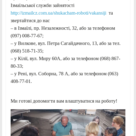
Ізмаїльської служби зайнятості
http://izmailcz.com.ua/shukacham-roboti/vakansiji
та
звертайтися до нас
– в Ізмаїлі, пр. Незалежності, 32, або за телефоном
(097) 008-77-67;
– у Вилкове, вул. Петра Сагайдачного, 13, або за тел.
(068) 518-71-35;
– у Кілії, вул. Миру 60А, або за телефоном (068) 867-
80-33;
– у Рені, вул. Соборна, 78 А, або за телефоном (063)
408-77-01.
Ми готові допомогти вам влаштуватися на роботу!