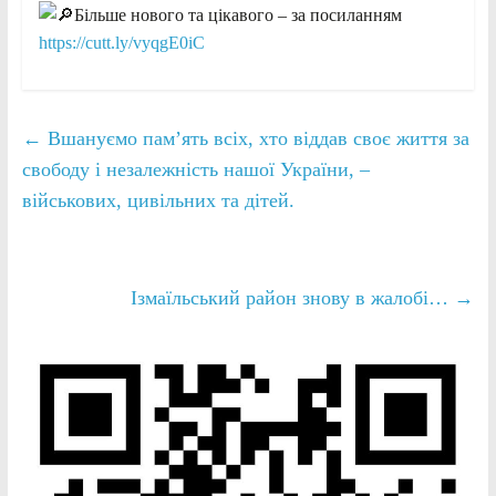
Більше нового та цікавого – за посиланням
https://cutt.ly/vyqgE0iC
←
Вшануємо памʼять всіх, хто віддав своє життя за
свободу і незалежність нашої України, –
військових, цивільних та дітей.
Ізмаїльський район знову в жалобі…
→