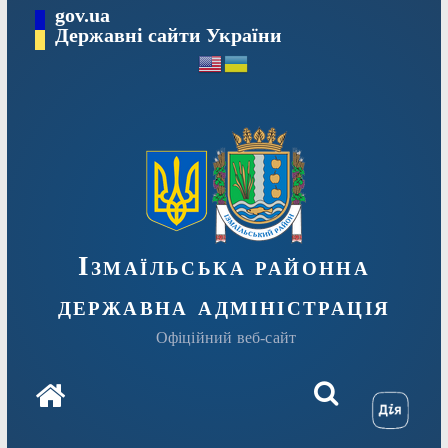
Перейти
gov.ua
до
Державні сайти України
вмісту
Ізмаїльська районна
державна адміністрація
Офіційний веб-сайт