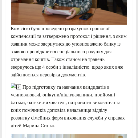
Комісією було проведено розрахунок грошової
компенсації та затверджено протокол і рішення, з яким
заявник може звернутися до уповноважено банку із
заявою про відкриття спеціального рахунку для
отримання коштів. Також станом на травень
звернулось ще 4 особи з інвалідністю, щодо яких вже
здійснюється перевірка документів.
Про підготовку та навчання кандидатів в
усиновлювачі, опікуни/піклувальники, прийомні
батьки, батьки-вихователі, патронатні вихователі та
їхніх помічників доповіла начальниця відділу
розвитку сімейних форм виховання служби у справах
дітей Марина Сипко.