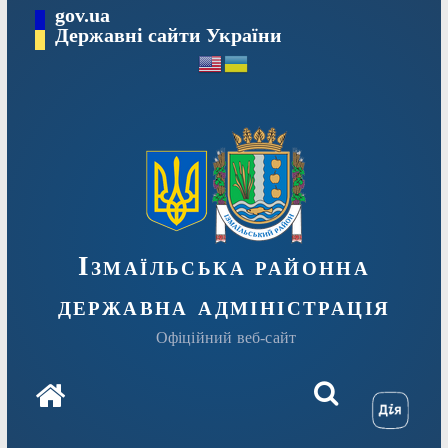
Перейти
gov.ua
до
Державні сайти України
вмісту
Ізмаїльська районна
державна адміністрація
Офіційний веб-сайт