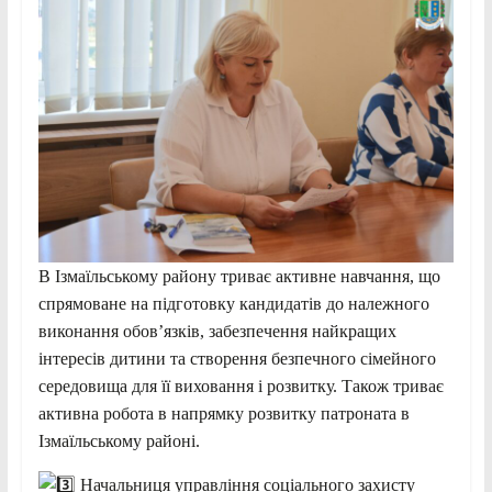
В Ізмаїльському району триває активне навчання, що
спрямоване на підготовку кандидатів до належного
виконання обов’язків, забезпечення найкращих
інтересів дитини та створення безпечного сімейного
середовища для її виховання і розвитку. Також триває
активна робота в напрямку розвитку патроната в
Ізмаїльському районі.
Начальниця управління соціального захисту