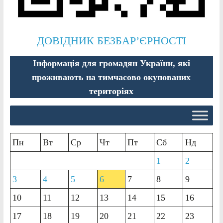
ДОВІДНИК БЕЗБАР’ЄРНОСТІ
Інформація для громадян України, які
проживають на тимчасово окупованих
територіях
Пн
Вт
Ср
Чт
Пт
Сб
Нд
1
2
3
4
5
6
7
8
9
10
11
12
13
14
15
16
17
18
19
20
21
22
23