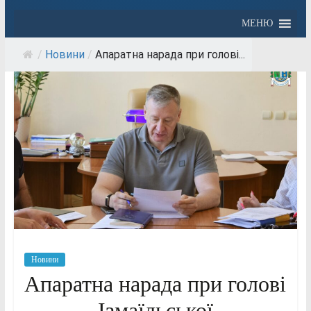
МЕНЮ
/
Новини
/
Апаратна нарада при голові...
Новини
Апаратна нарада при голові
Ізмаїльської