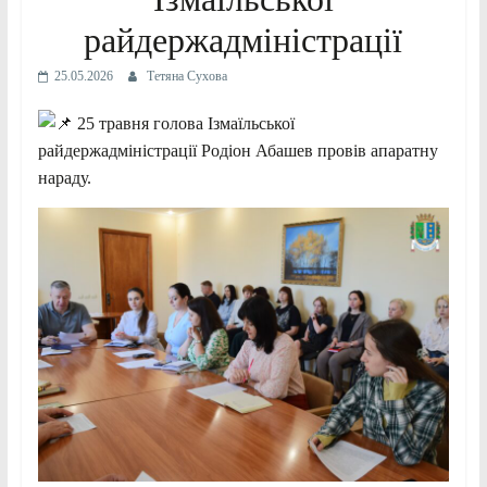
райдержадміністрації
25.05.2026
Тетяна Сухова
25 травня голова Ізмаїльської
райдержадміністрації Родіон Абашев провів апаратну
нараду.