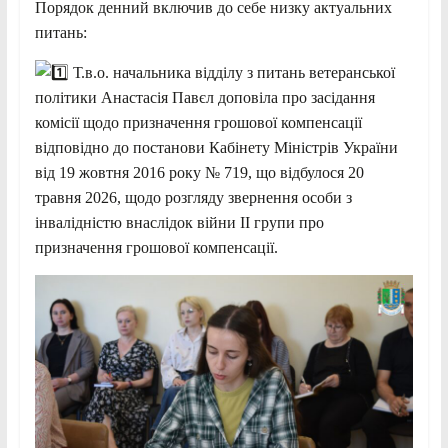
Порядок денний включив до себе низку актуальних
питань:
Т.в.о. начальника відділу з питань ветеранської
політики Анастасія Павєл доповіла про засідання
комісії щодо призначення грошової компенсації
відповідно до постанови Кабінету Міністрів України
від 19 жовтня 2016 року № 719, що відбулося 20
травня 2026, щодо розгляду звернення особи з
інвалідністю внаслідок війни ІІ групи про
призначення грошової компенсації.