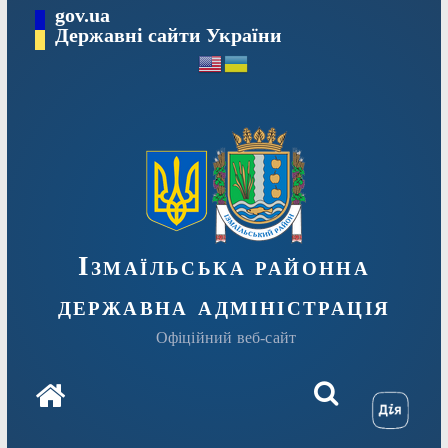
Перейти
gov.ua
до
Державні сайти України
вмісту
Ізмаїльська районна
державна адміністрація
Офіційний веб-сайт