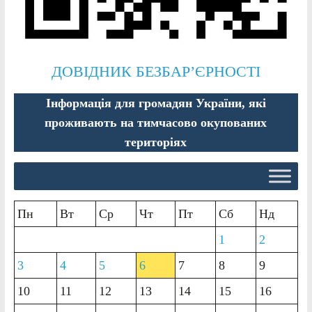
ДОВІДНИК БЕЗБАР’ЄРНОСТІ
Інформація для громадян України, які
проживають на тимчасово окупованих
територіях
Пн
Вт
Ср
Чт
Пт
Сб
Нд
1
2
3
4
5
6
7
8
9
10
11
12
13
14
15
16