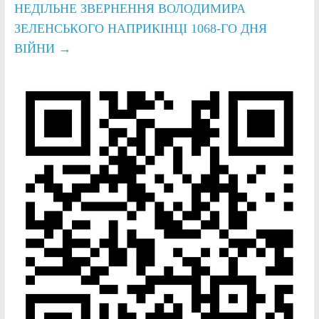
НЕДІЛЬНЕ ЗВЕРНЕННЯ ВОЛОДИМИРА
ЗЕЛЕНСЬКОГО НАПРИКІНЦІ 1068-ГО ДНЯ
ВІЙНИ
→