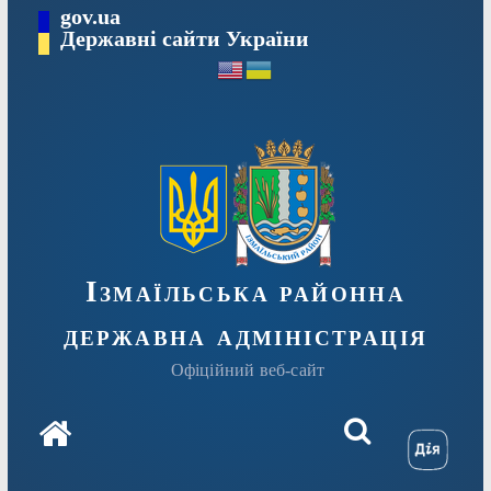
Перейти
gov.ua
до
Державні сайти України
вмісту
Ізмаїльська районна
державна адміністрація
Офіційний веб-сайт