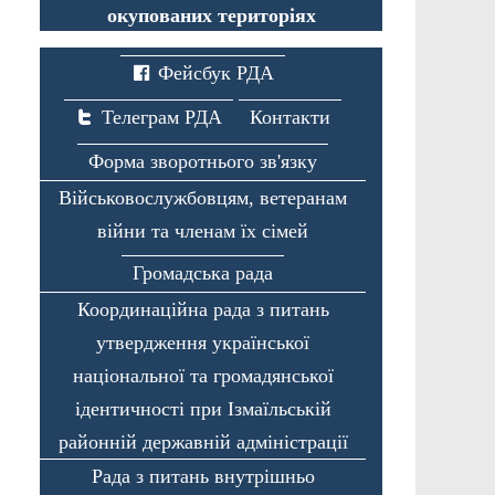
окупованих територіях
Фейсбук РДА
Телеграм РДА
Контакти
Форма зворотнього зв'язку
Військовослужбовцям, ветеранам
війни та членам їх сімей
Громадська рада
Координаційна рада з питань
утвердження української
національної та громадянської
ідентичності при Ізмаїльській
районній державній адміністрації
Рада з питань внутрішньо