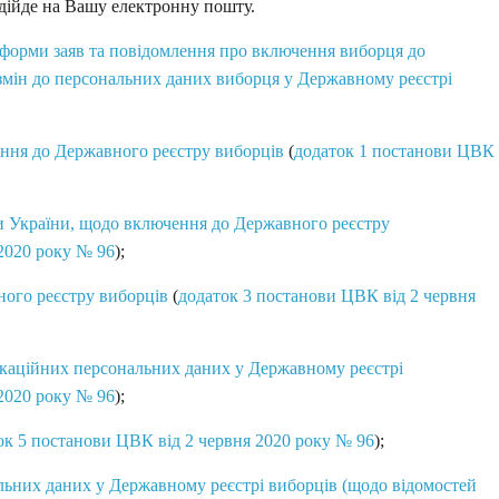
дійде на Вашу електронну пошту.
форми заяв та повідомлення про включення виборця до
 змін до персональних даних виборця у Державному реєстрі
ення до Державного реєстру виборців
(
додаток 1 постанови ЦВК
ми України, щодо включення до Державного реєстру
2020 року № 96
);
ого реєстру виборців
(
додаток 3 постанови ЦВК від 2 червня
фікаційних персональних даних у Державному реєстрі
2020 року № 96
);
ок 5 постанови ЦВК від 2 червня 2020 року № 96
);
альних даних у Державному реєстрі виборців (щодо відомостей