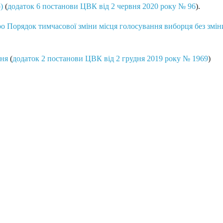
)
(
додаток 6 постанови ЦВК від 2 червня 2020 року № 96
).
о Порядок тимчасової зміни місця голосування виборця без змін
ння
(
додаток 2 постанови ЦВК від 2 грудня 2019 року № 1969
)