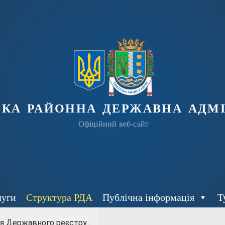
ька районна державна адмі
Офіційний веб-сайт
луги
Структура РДА
Публічна інформація
Т
я Державного реєстру...