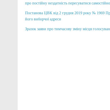
про постійну нездатність пересуватися самостійно
Постанова ЦВК від 2 грудня 2019 року № 1969 Пр
його виборчої адреси
Зразок заяви про тимчасову зміну місця голосува