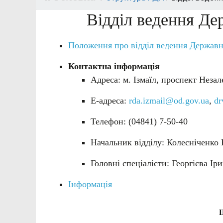
Відділ ведення Де
Положення про відділ ведення Державн
Контактна інформація
Адреса: м. Ізмаїл, проспект Незале
Е-адреса:
rda.izmail@od.gov.ua
,
dr
Телефон: (04841) 7-50-40
Начальник відділу: Колесніченко
Головні спеціалісти: Георгієва І
Інформація
Ш