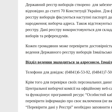
Державний реєстр виборців створено для забезпе
відповідно до статті 70 Конституції України. Дл
реєстру виборців фіксуються наступні паспорті дан
народження; виборча адреса. Також відстежуються
реєстру. Дані реєстру використовуються для скла
виборів та референдумів.
Кожен громадянин може перевірити достовірність 
ведення Державного реєстру виборців Ізмаїльської
Відділ ведення знаходиться за адресою:м. Ізмаїл,
Телефони для довідок: (04841)6-53-92, (04841)7-50
Крім того для перевірки своїх персональних дан
Центральної виборчої комісії на офіційному веб-
та функціонує програмний ресурс “Особистий каб
перевірити інформацію про своє включення (не вк
“Перевірити дані у Реєстрі” необхідно заповнити