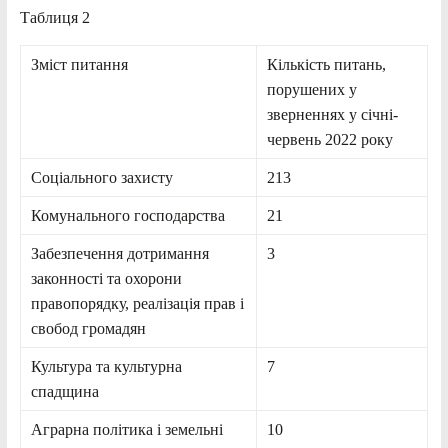
Таблиця 2
Зміст питання
Кількість питань,
порушених у
зверненнях у січні-
червень 2022 року
Соціального захисту
213
Комунального господарства
21
Забезпечення дотримання
3
законності та охорони
правопорядку, реалізація прав і
свобод громадян
Культура та культурна
7
спадщина
Аграрна політика і земельні
10