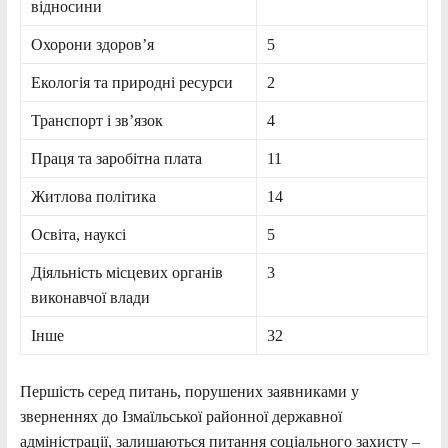
відносини
Охорони здоров’я
5
Екологія та природні ресурси
2
Транспорт і зв’язок
4
Праця та заробітна плата
11
Житлова політика
14
Освіта, науксі
5
Діяльність місцевих органів
3
виконавчої влади
Інше
32
Першість серед питань, порушених заявниками у
зверненнях до Ізмаїльської районної державної
адміністрації, залишаються питання соціального захисту –