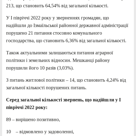
213, що становить 64,54% від загальної кількості.
У І півріччі 2022 року у зверненнях громадян, що
надійшли до Ізмаїльської районної державної адміністрації
порушено 21 питання стосовно комунального
господарства, що становить 6,36% від загальної кількості.
Також актуальними залишаються питання аграрної
політики і земельних відносин. Мешканці району
порушили його 10 разів (3,03%).
З питань житлової політики – 14, що становить 4,24% від
загальної кількості порушених питань.
Серед загальної кількості звернень, що надійшли у І
півріччі 2022 року:
89 – вирішено позитивно,
10 – відмовлено у задоволенні,