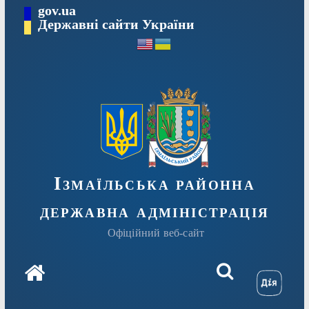
Перейти
gov.ua
до
Державні сайти України
вмісту
Ізмаїльська районна
державна адміністрація
Офіційний веб-сайт