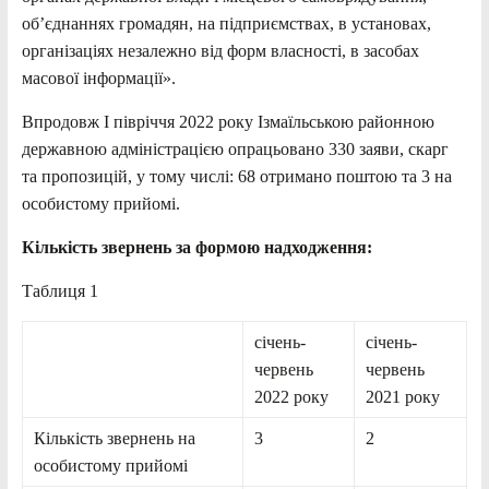
об’єднаннях громадян, на підприємствах, в установах,
організаціях незалежно від форм власності, в засобах
масової інформації».
Впродовж І півріччя 2022 року Ізмаїльською районною
державною адміністрацією опрацьовано 330 заяви, скарг
та пропозицій, у тому числі: 68 отримано поштою та 3 на
особистому прийомі.
Кількість звернень за формою надходження:
Таблиця 1
січень-
січень-
червень
червень
2022 року
2021 року
Кількість звернень на
3
2
особистому прийомі