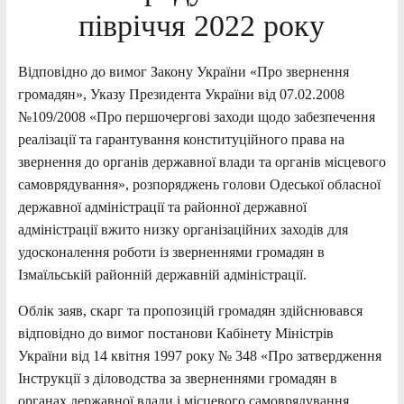
півріччя 2022 року
Відповідно до вимог Закону України «Про звернення
громадян», Указу Президента України від 07.02.2008
№109/2008 «Про першочергові заходи щодо забезпечення
реалізації та гарантування конституційного права на
звернення до органів державної влади та органів місцевого
самоврядування», розпоряджень голови Одеської обласної
державної адміністрації та районної державної
адміністрації вжито низку організаційних заходів для
удосконалення роботи із зверненнями громадян в
Ізмаїльській районній державній адміністрації.
Облік заяв, скарг та пропозицій громадян здійснювався
відповідно до вимог постанови Кабінету Міністрів
України від 14 квітня 1997 року № 348 «Про затвердження
Інструкції з діловодства за зверненнями громадян в
органах державної влади і місцевого самоврядування,