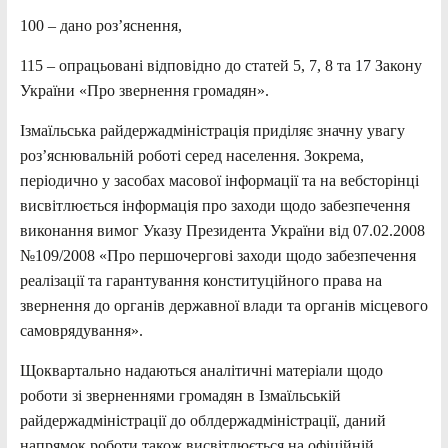
100 – дано роз’яснення,
115 – опрацьовані відповідно до статей 5, 7, 8 та 17 Закону
України «Про звернення громадян».
Ізмаїльська райдержадміністрація приділяє значну увагу
роз’яснювальній роботі серед населення. Зокрема,
періодично у засобах масової інформації та на вебсторінці
висвітлюється інформація про заходи щодо забезпечення
виконання вимог Указу Президента України від 07.02.2008
№109/2008 «Про першочергові заходи щодо забезпечення
реалізації та гарантування конституційного права на
звернення до органів державної влади та органів місцевого
самоврядування».
Щоквартально надаються аналітичні матеріали щодо
роботи зі зверненнями громадян в Ізмаїльській
райдержадміністрації до облдержадміністрації, даний
напрямок роботи також висвітлюється на офіційній