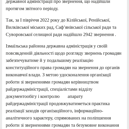
державної адміністрації про звернення, що надійшли
протягом звітного періоду.
Так, за І півріччя 2022 року до Кілійської, Ренійської,
Вилківської міських рад, Саф’янівської сільської ради та
Суворовської селищної ради надійшло 2942 звернення .
Ізмаїльська районна державна адміністрація у своїй
повсякденній діяльності щодо розгляду звернень громадян
забезпечуватиме й у подальшому реалізацію
конституційного права громадян на звернення до органів
виконавчої влади. З метою удосконалення організації
роботи зі зверненнями громадян керівництвом
райдержадміністрації, спеціалістами відділу
документообігу і контролю апарату
райдержадміністрації продовжуватиметься практика
реалізації заходів організаційного, інформаційно-
аналітичного характеру, спрямованих на поліпшення
роботи зі зверненнями громадян та безумовне виконання