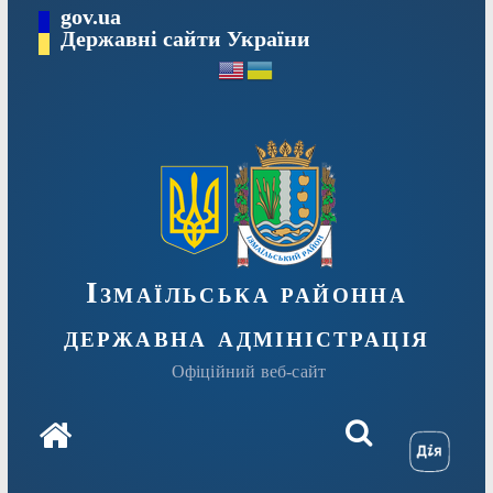
Перейти
gov.ua
до
Державні сайти України
вмісту
Ізмаїльська районна
державна адміністрація
Офіційний веб-сайт