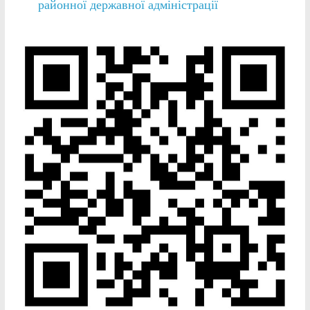
районної державної адміністрації