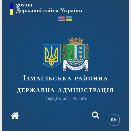
Перейти
gov.ua
до
Державні сайти України
вмісту
Ізмаїльська районна
державна адміністрація
Офіційний веб-сайт