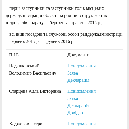
– перші заступники та заступники голів місцевих
держадміністрацій області, керівників структурних
підрозділів апарату – березень – травень 2015 р.;
– всі інші посадові та службові особи райдержадміністрації
– червень 2015 р. – грудень 2016 р.
П.І.Б.
Документи
Недашківський
Повідомлення
Володимир Васильович
Заява
Декларація
Старцева Алла Вікторівна
Повідомлення
Заява
Декларація
Довідка
Хаджиков Петро
Повідомлення