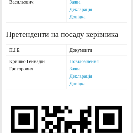
Васильович
Заява
Декларація
Довідка
Претенденти на посаду керівника
П.І.Б.
Документи
Кришко Геннадій
Повідомлення
Григорович
Заява
Декларація
Довідка