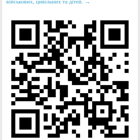
військових, цивільних та дітей.
→