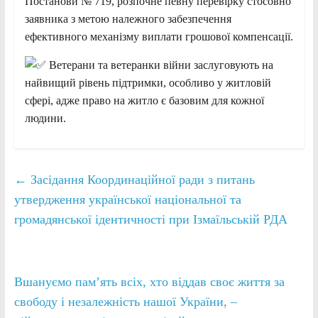
Постанови № 719, розпочне певну перевірку стосовно
заявника з метою належного забезпечення
ефективного механізму виплати грошової компенсації.
Ветерани та ветеранки війни заслуговують на
найвищий рівень підтримки, особливо у житловій
сфері, адже право на житло є базовим для кожної
людини.
←
Засідання Координаційної ради з питань
утвердження української національної та
громадянської ідентичності при Ізмаїльській РДА
Вшануємо памʼять всіх, хто віддав своє життя за
свободу і незалежність нашої України, –