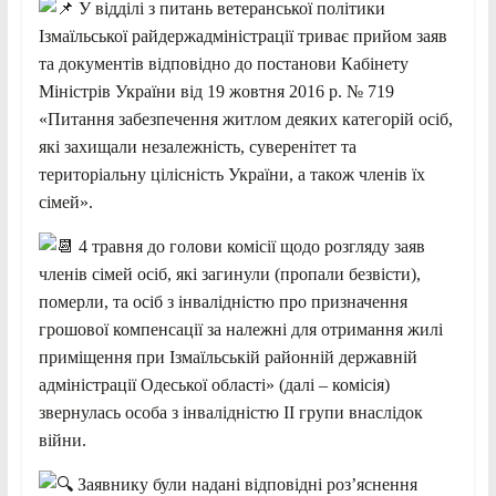
У відділі з питань ветеранської політики
Ізмаїльської райдержадміністрації триває прийом заяв
та документів відповідно до постанови Кабінету
Міністрів України від 19 жовтня 2016 р. № 719
«Питання забезпечення житлом деяких категорій осіб,
які захищали незалежність, суверенітет та
територіальну цілісність України, а також членів їх
сімей».
4 травня до голови комісії щодо розгляду заяв
членів сімей осіб, які загинули (пропали безвісти),
померли, та осіб з інвалідністю про призначення
грошової компенсації за належні для отримання жилі
приміщення при Ізмаїльській районній державній
адміністрації Одеської області» (далі – комісія)
звернулась особа з інвалідністю ІІ групи внаслідок
війни.
Заявнику були надані відповідні роз’яснення