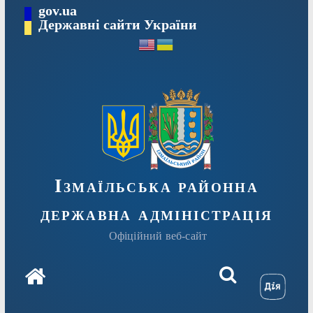
Перейти
gov.ua
до
Державні сайти України
вмісту
Ізмаїльська районна
державна адміністрація
Офіційний веб-сайт