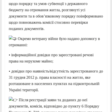
щодо порядку та умов субвенції з державного
бюджету на отримання житла, розглянуті усі
документи та в обов’язковому порядку поінформовано
щодо повноважень комісії стосовно перевірки
поданих документів.
Окремо ветерану війни було надано допомогу в
отриманні:
• інформаційної довідки про зареєстровані речові
права на нерухоме майно;
• довідки про наявність/відсутність зареєстрованого до
31 грудня 2012 р. права власності на житло, яке
розташоване в населених пунктах на підконтрольній
Україні території.
Після реєстрації заяви та доданих до неї
документів, комісія, відповідно до пункту 6 Порядку