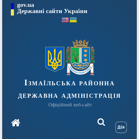
Перейти
gov.ua
до
Державні сайти України
вмісту
Ізмаїльська районна
державна адміністрація
Офіційний веб-сайт